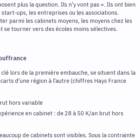
sent plus la question. Ils n’y vont pas ». Ils ont bien
start-ups, les entreprises ou les associations.
uter parmi les cabinets moyens, les moyens chez les
t se tourner vers des écoles moins sélectives.
souffrance
 clé lors de la première embauche, se situent dans la
arts d’une région à l’autre (chiffres Hays France
rut hors variable
xpérience en cabinet : de 28 à 50 K/an brut hors
beaucoup de cabinets sont visibles. Sous la contrainte