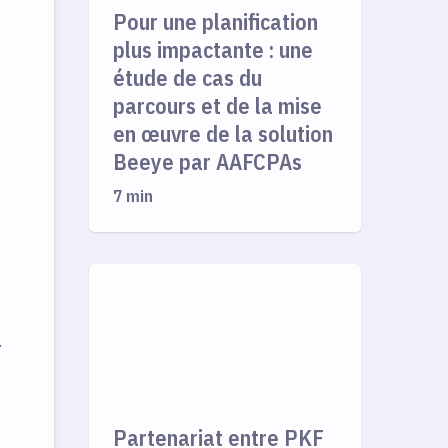
Pour une planification
plus impactante : une
étude de cas du
parcours et de la mise
en œuvre de la solution
Beeye par AAFCPAs
7 min
…
Partenariat entre PKF