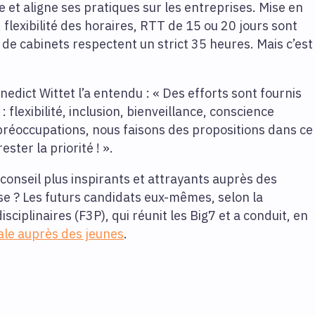
e et aligne ses pratiques sur les entreprises. Mise en
, flexibilité des horaires, RTT de 15 ou 20 jours sont
de cabinets respectent un strict 35 heures. Mais c’est
edict Wittet l’a entendu : « Des efforts sont fournis
 flexibilité, inclusion, bienveillance, conscience
réoccupations, nous faisons des propositions dans ce
ester la priorité ! ».
onseil plus inspirants et attrayants auprès des
nse ? Les futurs candidats eux-mêmes, selon la
sciplinaires (F3P), qui réunit les Big7 et a conduit, en
ale auprès des jeunes
.