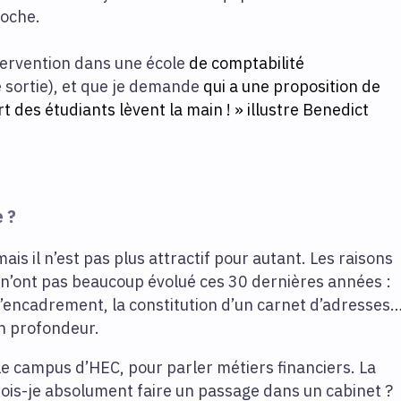
roche.
tervention dans une école
de comptabilité
 sortie), et que je demande
qui a une proposition de
t des étudiants lèvent la main ! » illustre Benedict
e ?
ais il n’est pas plus attractif pour autant. Les raisons
n’ont pas beaucoup évolué ces 30 dernières années :
 l’encadrement, la constitution d’un carnet d’adresses
en profondeur.
 le campus d’HEC, pour parler métiers financiers. La
 dois-je absolument faire un passage dans un cabinet ?