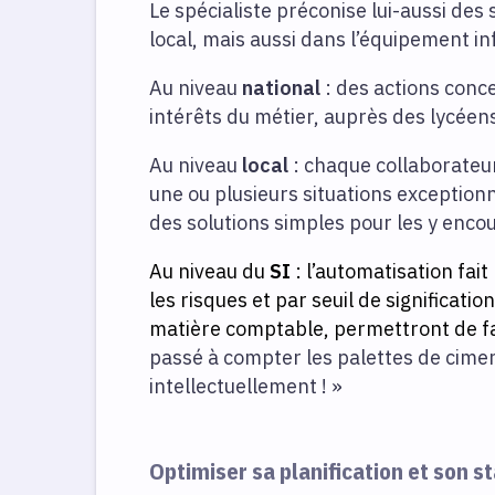
Le spécialiste préconise lui-aussi des
local, mais aussi dans l’équipement i
Au niveau
national
: des actions conc
intérêts du métier, auprès des lycéens
Au niveau
local
: chaque collaborateur
une ou plusieurs situations exceptionne
des solutions simples pour les y enco
Au niveau du
SI
: l’automatisation fait
les risques et par seuil de significat
matière comptable, permettront de fai
passé à compter les palettes de cimen
intellectuellement ! »
Optimiser sa planification et son st