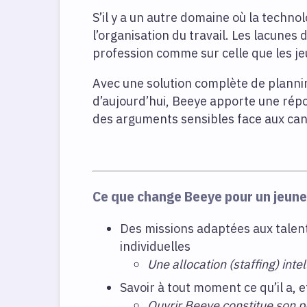
S’il y a un autre domaine où la techno
l’organisation du travail. Les lacunes
profession comme sur celle que les j
Avec une solution complète de plannin
d’aujourd’hui, Beeye apporte une répo
des arguments sensibles face aux can
Ce que change Beeye pour un jeune 
Des missions adaptées aux talent
individuelles
Une allocation (staffing) intel
Savoir à tout moment ce qu’il a, e
Ouvrir Beeye constitue son p