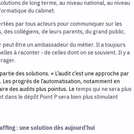
 solutions de long terme, au niveau national, au niveau
nformatique du cabinet.
ertées par tous acteurs pour communiquer sur les
, des collégiens, de leurs parents, du grand public.
 peut être un ambassadeur du métier. Il a toujours
lles à raconter - de celles dont on se souvient. Il y a
urager.
 partie des solutions. « L’audit c’est une approche par
ion. Les progrès de l’automatisation, notamment en
re des audits plus pointus. Le
temps qui ne sera plus
t dans le dépôt Point P sera bien plus stimulant
affing : une solution dès aujourd’hui