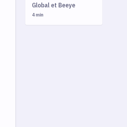
Global et Beeye
4 min