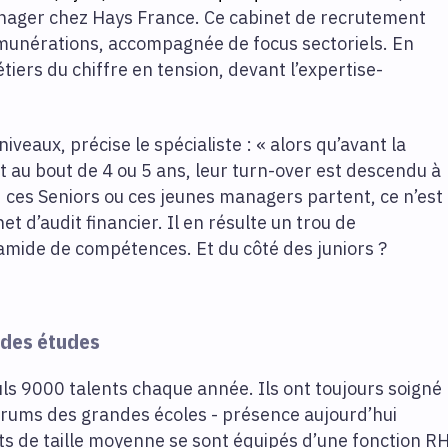
nager chez Hays France. Ce cabinet de recrutement
munérations, accompagnée de focus sectoriels. En
tiers du chiffre en tension, devant l’expertise-
iveaux, précise le spécialiste : « alors qu’avant la
 au bout de 4 ou 5 ans, leur turn-over est descendu à
 ces Seniors ou ces jeunes managers partent, ce n’est
 d’audit financier. Il en résulte un trou de
ramide de compétences. Et du côté des juniors ?
 des études
uls 9000 talents chaque année. Ils ont toujours soigné
forums des grandes écoles - présence aujourd’hui
ts de taille moyenne se sont équipés d’une fonction R