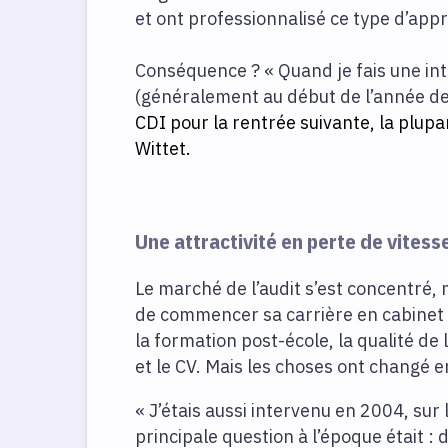
et ont professionnalisé ce type d’app
Conséquence ? « Quand je fais une in
(généralement au début de l’année de
CDI pour la rentrée suivante, la plupar
Wittet.
Une attractivité en perte de vitess
Le marché de l’audit s’est concentré, m
de commencer sa carrière en cabinet 
la formation post-école, la qualité de
et le CV. Mais les choses ont changé 
« J’étais aussi intervenu en 2004, sur
principale question à l’époque était :