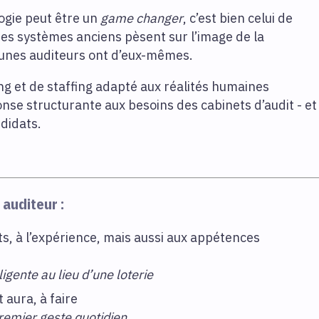
logie peut être un
game changer
, c’est bien celui de
 des systèmes anciens pèsent sur l’image de la
eunes auditeurs ont d’eux-mêmes.
g et de staffing adapté aux réalités humaines
nse structurante aux besoins des cabinets d’audit - et
didats.
auditeur :
s, à l’expérience, mais aussi aux appétences
ligente au lieu d’une loterie
t aura, à faire
remier geste quotidien