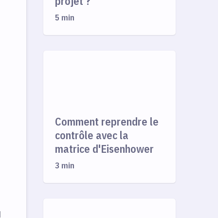
projet ?
5 min
Comment reprendre le
contrôle avec la
matrice d'Eisenhower
3 min
H