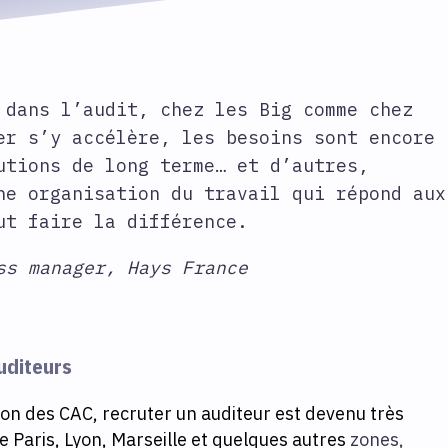
dans l’audit, chez les Big comme chez
er s’y accélère, les besoins sont encore
utions de long terme… et d’autres,
ne organisation du travail qui répond aux
ut faire la différence.
ss manager, Hays France
auditeurs
tion des CAC, recruter un auditeur est devenu très
de Paris, Lyon, Marseille et quelques autres
zones,