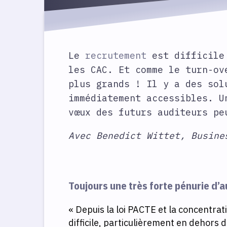
Le
recrutement
est difficile 
les CAC. Et comme le turn-ov
plus grands ! Il y a des sol
immédiatement accessibles. U
vœux des futurs auditeurs pe
Avec Benedict Wittet, Busine
Toujours une très forte pénurie d’
« Depuis la loi PACTE et la concentra
difficile, particulièrement en dehors 