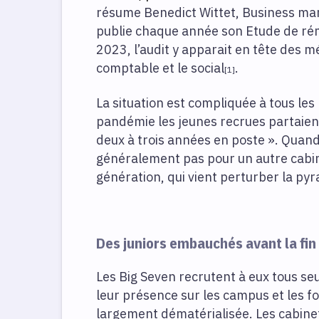
résume Benedict Wittet, Business ma
publie chaque année son Etude de ré
2023, l’audit y apparait en tête des mé
comptable et le social
.
[1]
La situation est compliquée à tous les n
pandémie les jeunes recrues partaient
deux à trois années en poste ». Quand
généralement pas pour un autre cabinet
génération, qui vient perturber la py
Des juniors embauchés avant la fin
Les Big Seven recrutent à eux tous se
leur présence sur les campus et les 
largement dématérialisée. Les cabine