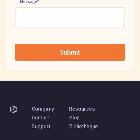
Message
*
Company
Resources
Contact
Blog
Support
Bibliothèque