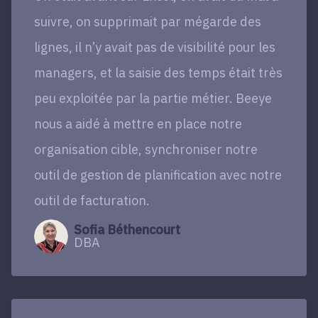
suivre, on supprimait par mégarde des
lignes, il n’y avait pas de visibilité pour les
managers, et la saisie des temps était très
peu exploitée par la partie métier. Beeye
nous a aidé à mettre en place notre
organisation cible, synchroniser notre
outil de gestion de planification avec notre
outil de facturation.
Sofia Béthencourt
DBA