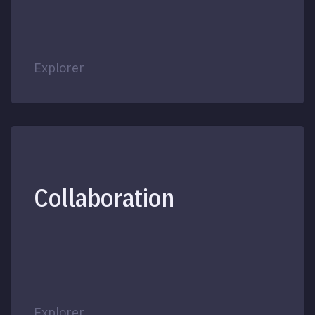
Explorer
Collaboration
Explorer