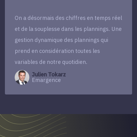
On a désormais des chiffres en temps réel
et de la souplesse dans les plannings. Une
gestion dynamique des plannings qui
prend en considération toutes les
variables de notre quotidien.
Julien Tokarz
Emargence