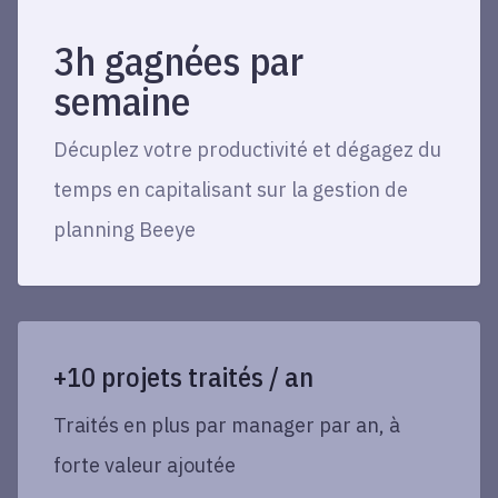
3h gagnées par
semaine
Décuplez votre productivité et dégagez du
temps en capitalisant sur la gestion de
planning Beeye
+10 projets traités / an
Traités en plus par manager par an, à
forte valeur ajoutée