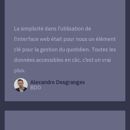
La simplicité dans l’utilisation de
l’interface web était pour nous un élément
clé pour la gestion du quotidien. Toutes les
données accessibles en clic, c’est un vrai
plus.
Alexandre Desgranges
BDO